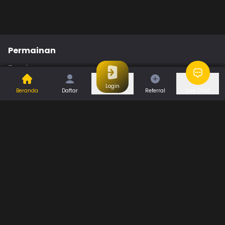
Permainan
Togel
Slot
Casino
Games
Login
Beranda
Daftar
Referral
Live Chat
Sports
Promo
Bantuan & Panduan
Tentang Kami
Syarat dan Ketentuan
Kebijakan Privasi
Pusat Bantuan
Hubungi Kami
F.A.Q
Referral
Blog