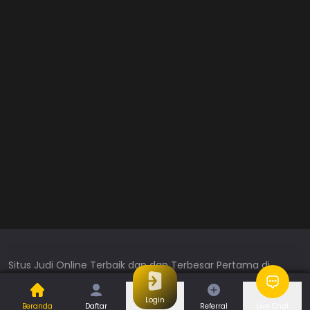
Situs Judi Online Terbaik dan dan Terbesar Pertama di
Indonesia. Sebagai situs judi terbaik yang hadir di Indonesia,
kami menyediakan berbagai game judi bola Online, judi
Login
Beranda
Daftar
Referral
Live Chat