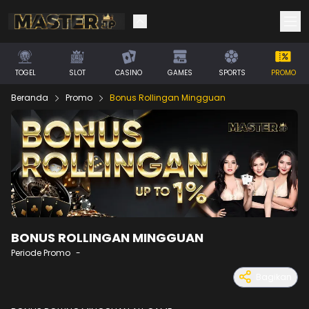
TOGEL
SLOT
CASINO
GAMES
SPORTS
PROMO
Beranda
Promo
Bonus Rollingan Mingguan
BONUS ROLLINGAN MINGGUAN
Periode Promo
-
Bagikan