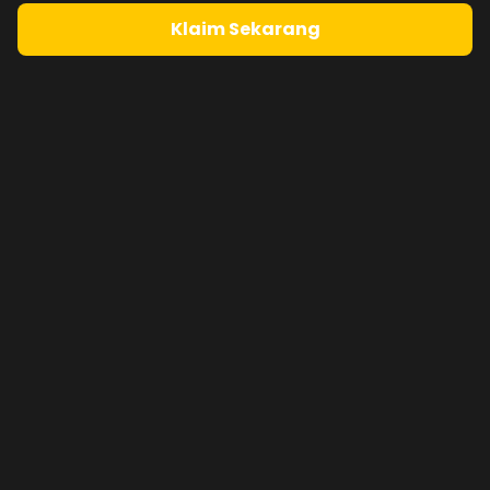
Klaim Sekarang