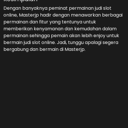
Dengan banyaknya peminat permainan judi slot
online, Masterjp hadir dengan menawarkan berbagai
permainan dan fitur yang tentunya untuk
memberikan kenyamanan dan kemudahan dalam
permainan sehingga pemain akan lebih enjoy untuk
bermain judi slot online. Jadi, tunggu apalagi segera
bergabung dan bermain di Masterjp.