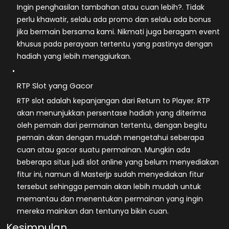
Ingin penghasilan tambahan atau cuan lebih?. Tidak
perlu khawatir, selalu ada promo dan selalu ada bonus
jika bermain bersama kami. Nikmati juga beragam event
khusus pada perayaan tertentu yang pastinya dengan
hadiah yang lebih menggiurkan.
RTP Slot yang Gacor
RTP slot adalah kepanjangan dari Return to Player. RTP
akan menunjukkan persentase hadiah yang diterima
oleh pemain dari permainan tertentu, dengan begitu
pemain akan dengan mudah mengetahui seberapa
cuan atau gacor suatu permainan. Mungkin ada
beberapa situs judi slot online yang belum menyediakan
fitur ini, namun di Masterjp sudah menyediakan fitur
tersebut sehingga pemain akan lebih mudah untuk
memantau dan menentukan permainan yang ingin
mereka mainkan dan tentunya bikin cuan.
Kesimpulan