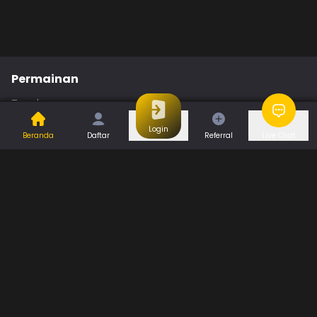
Permainan
Togel
Slot
Casino
Games
Login
Beranda
Daftar
Referral
Live Chat
Sports
Promo
Bantuan & Panduan
Tentang Kami
Syarat dan Ketentuan
Kebijakan Privasi
Pusat Bantuan
Hubungi Kami
F.A.Q
Referral
Blog