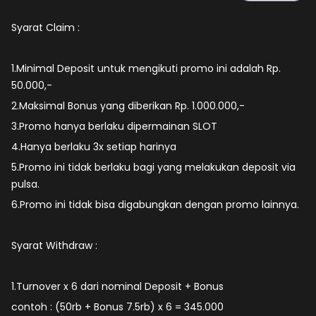
Syarat Claim :
1.
Minimal Deposit
untuk mengikuti promo ini adalah Rp.
50.000,-
2.
Maksimal Bonus
yang diberikan Rp. 1.000.000,-
3.Promo hanya berlaku dipermainan
SLOT
4.
Hanya berlaku 3x
setiap harinya
5.Promo ini tidak berlaku bagi yang melakukan deposit via
pulsa.
6.Promo ini tidak bisa digabungkan dengan promo lainnya.
Syarat Withdraw :
1.
Turnover x 6
dari nominal Deposit + Bonus
contoh : (50rb + Bonus 7.5rb) x 6 = 345.000