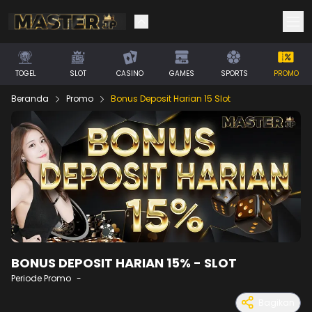
TOGEL
SLOT
CASINO
GAMES
SPORTS
PROMO
Beranda
Promo
Bonus Deposit Harian 15 Slot
BONUS DEPOSIT HARIAN 15% - SLOT
Periode Promo
-
Bagikan