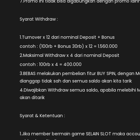
7.Promo ini tidak bisa digabungkan dengan promo lain
Syarat Withdraw
:
1.
Turnover x 12
dari nominal Deposit + Bonus
contoh : (100rb + Bonus 30rb) x 12 = 1.560.000
2.
Maksimal Withdraw x 4
dari nominal Deposit
contoh : 100rb x 4 = 400.000
3.BEBAS melakukan pembelian fitur
BUY SPIN
, dengan
M
dianggap tidak sah dan semua saldo akan kita tarik
4.Diwajibkan Withdraw semua saldo, apabila melebihi 
akan ditarik
Syarat & Ketentuan :
1.Jika member bermain game
SELAIN SLOT
maka accoun