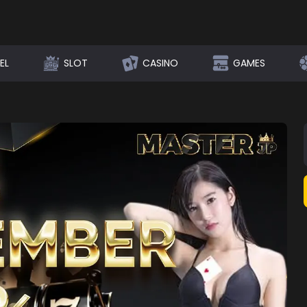
EL
SLOT
CASINO
GAMES