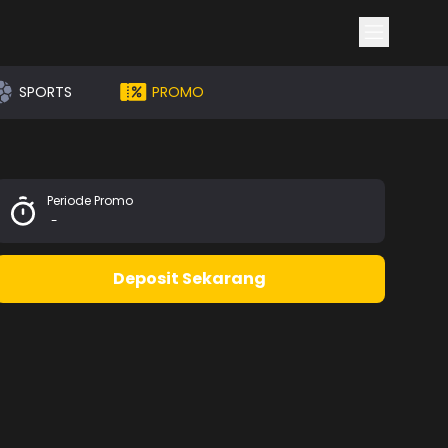
SPORTS
PROMO
Periode Promo
-
Deposit Sekarang