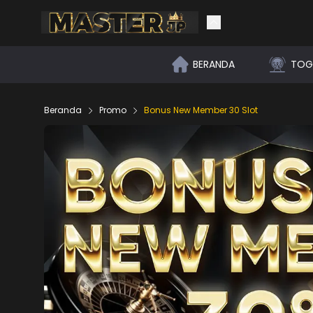
BERANDA
TOG
Beranda
Promo
Bonus New Member 30 Slot