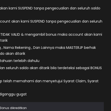
kan kami SUSPEND tanpa pengecualian dan seluruh saldo
ount akan kami SUSPEND tanpa pengecualian dan seluruh
TIDAK VALID
& mengambil bonus maka account akan kami
tarik
ng , Nama Rekening , Dan Lainnya maka
MASTERJP
berhak
o akan ditarik
ahuan terlebih dahulu
seluruh saldo akan ditarik bila terdeteksi sebagai
BONUS
ap telah memahami dan menyetujui
Syarat Claim, Syarat
 diganggu gugat
Bonus dikreditkan